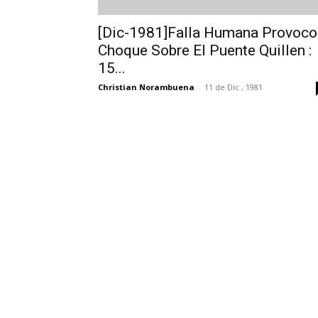
[Dic-1981]Falla Humana Provoco
Choque Sobre El Puente Quillen :
15...
Christian Norambuena
-
11 de Dic , 1981