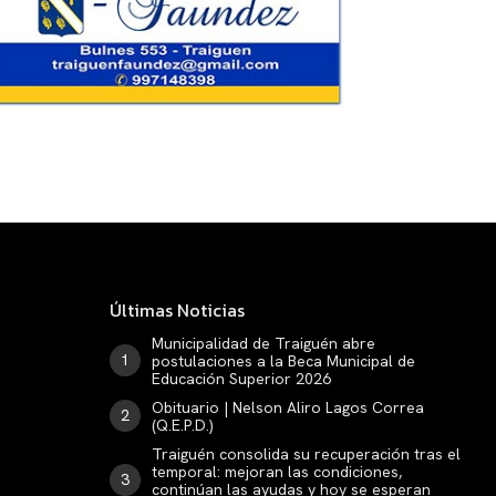
Últimas Noticias
Municipalidad de Traiguén abre
postulaciones a la Beca Municipal de
Educación Superior 2026
Obituario | Nelson Aliro Lagos Correa
(Q.E.P.D.)
Traiguén consolida su recuperación tras el
temporal: mejoran las condiciones,
continúan las ayudas y hoy se esperan