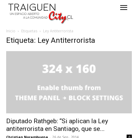
Inicio
Etiquetas
Ley Antiterrorista
Etiqueta: Ley Antiterrorista
Diputado Rathgeb: “Si aplican la Ley
antiterrorista en Santiago, que se...
Christian Norambuena
-
26 de Sep , 2014
0