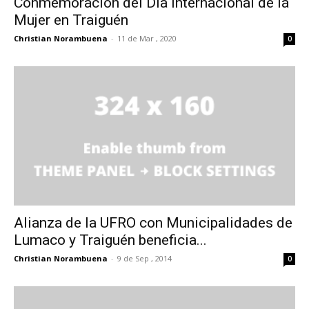
Conmemoración del Día Internacional de la
Mujer en Traiguén
Christian Norambuena
-
11 de Mar , 2020
0
Alianza de la UFRO con Municipalidades de
Lumaco y Traiguén beneficia...
Christian Norambuena
-
9 de Sep , 2014
0