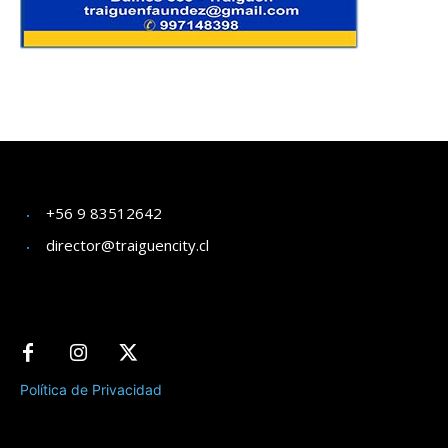
+56 9 83512642
director@traiguencity.cl
Política de Privacidad