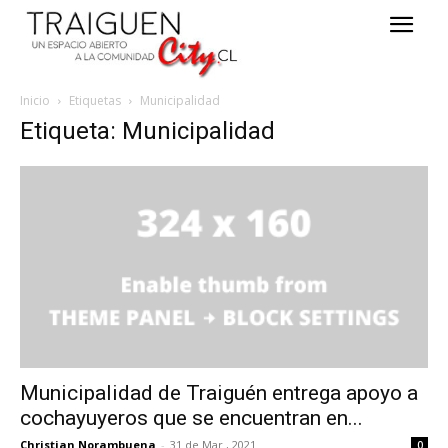
Inicio
Etiquetas
Municipalidad
Etiqueta: Municipalidad
Municipalidad de Traiguén entrega apoyo a
cochayuyeros que se encuentran en...
Christian Norambuena
-
31 de Mar , 2021
0