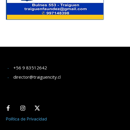
+56 9 83512642
director@traiguencity.cl
Política de Privacidad