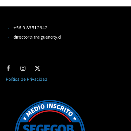
+56 9 83512642
director@traiguencity.cl
Política de Privacidad