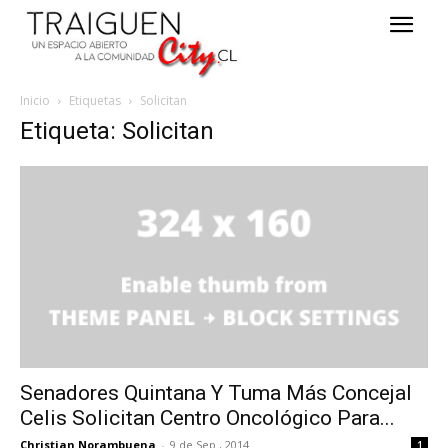
Inicio
Etiquetas
Solicitan
Etiqueta: Solicitan
Senadores Quintana Y Tuma Más Concejal
Celis Solicitan Centro Oncológico Para...
Christian Norambuena
-
9 de Sep , 2014
1