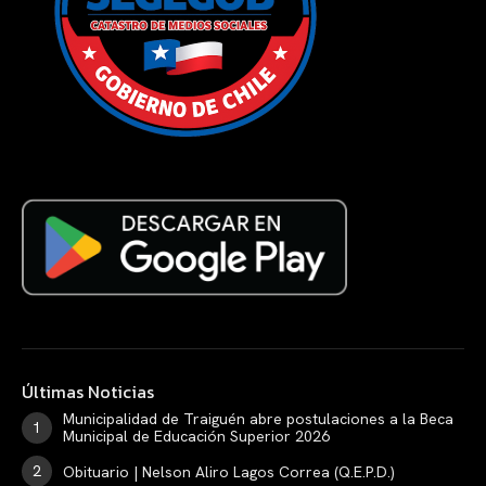
Últimas Noticias
Municipalidad de Traiguén abre postulaciones a la Beca
Municipal de Educación Superior 2026
Obituario | Nelson Aliro Lagos Correa (Q.E.P.D.)