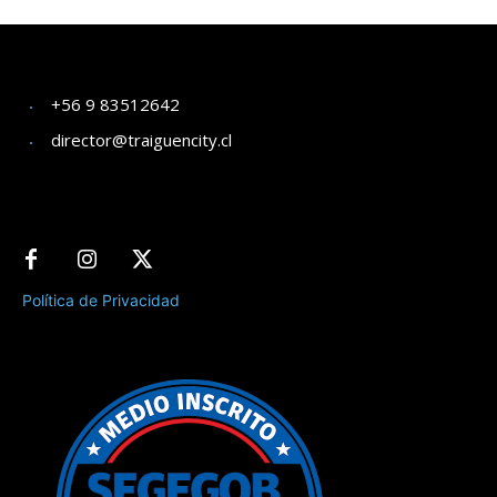
+56 9 83512642
director@traiguencity.cl
Política de Privacidad