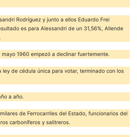
andri Rodríguez y junto a ellos Eduardo Frei
esultado es para Alessandri de un 31,56%, Allende
.
de mayo 1960 empezó a declinar fuertemente.
 ley de cédula única para votar, terminado con los
año a año.
ilares de Ferrocarriles del Estado, funcionarios del
os carboníferos y salitreros.