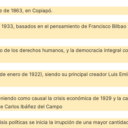
re de 1863, en Copiapó.
l de 1933, basados en el pensamiento de Francisco Bilbao
eto de los derechos humanos, y la democracia integral c
de enero de 1922), siendo su principal creador Luis Emi
eniendo como causal la crisis económica de 1929 y la caí
 de Carlos Ibáñez del Campo
is políticas se inicia la irrupción de una mayor cantidad 