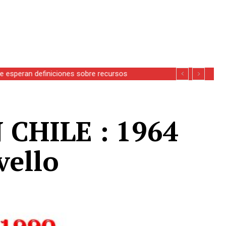
se esperan definiciones sobre recursos
CHILE : 1964
vello