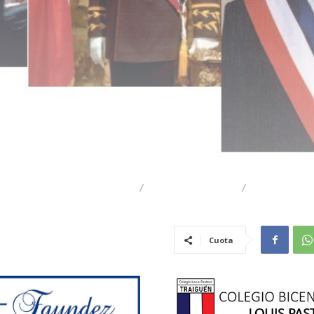
ALBERTO CIFUENTES
DESTACADO
TRAIGUÉ
Cuota