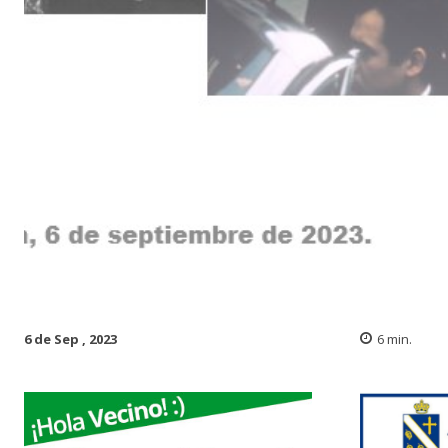
6 de Sep , 2023
6
min.