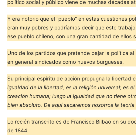
político social y público viene de muchas décadas atr
Y era notorio que el “pueblo” en estas cuestiones p
eran muy pobres y podríamos decir que este trabajo 
ese pueblo chileno, con una gran cantidad de ellos sin
Uno de los partidos que pretende bajar la política al
en general sindicados como nuevos burgueses.
Su principal espíritu de acción propugna la libertad 
igualdad de la libertad, es la religión universal; es 
creación humana; luego la igualdad que no tiene otro 
bien absoluto. De aquí sacaremos nosotros la teoría
Lo recién transcrito es de Francisco Bilbao en su do
de 1844.