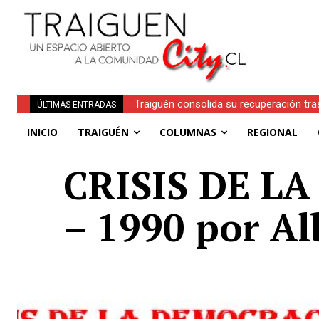
Traiguén consolida su recuperación tra
ÚLTIMAS ENTRADAS
regionales
INICIO
TRAIGUÉN
COLUMNAS
REGIONAL
CRISIS DE LA
– 1990 por Al