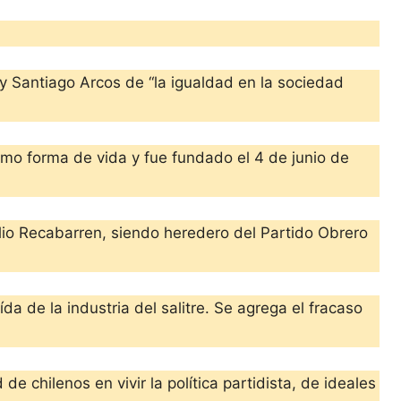
 y Santiago Arcos de “la igualdad en la sociedad
omo forma de vida y fue fundado el 4 de junio de
lio Recabarren, siendo heredero del Partido Obrero
da de la industria del salitre. Se agrega el fracaso
de chilenos en vivir la política partidista, de ideales