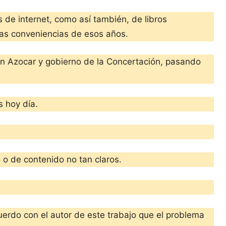
s de internet, como así también, de libros
las conveniencias de esos años.
lwin Azocar y gobierno de la Concertación, pasando
 hoy día.
 o de contenido no tan claros.
uerdo con el autor de este trabajo que el problema