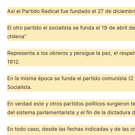
Así el Partido Radical fue fundado el 27 de diciemb
El otro partido el socialista se funda el 19 de abri
chilena”
Representa a los obreros y persigue la paz, el resp
1912.
En la misma época se funda el partido comunista (2 
Socialista.
En verdad este y otros partidos políticos surgieron t
del sistema parlamentarista y el fin de la dictadura
En todo caso, desde las fechas indicadas y de las cris