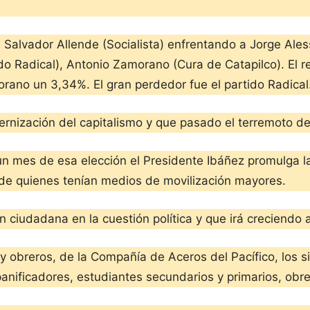
Salvador Allende (Socialista) enfrentando a Jorge Aless
do Radical), Antonio Zamorano (Cura de Catapilco). El r
rano un 3,34%. El gran perdedor fue el partido Radical
ernización del capitalismo y que pasado el terremoto 
un mes de esa elección el Presidente Ibáñez promulga la
 de quienes tenían medios de movilización mayores.
n ciudadana en la cuestión política y que irá creciendo 
 obreros, de la Compañía de Aceros del Pacífico, los sim
anificadores, estudiantes secundarios y primarios, obrer