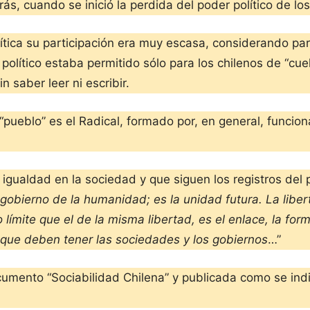
ás, cuando se inició la perdida del poder político de lo
olítica su participación era muy escasa, considerando
político estaba permitido sólo para los chilenos de “cu
 saber leer ni escribir.
 “pueblo” es el Radical, formado por, en general, funcio
e igualdad en la sociedad y que siguen los registros del 
el gobierno de la humanidad; es la unidad futura. La libe
límite que el de la misma libertad, es el enlace, la form
 que deben tener las sociedades y los gobiernos
…”
cumento “Sociabilidad Chilena” y publicada como se indic