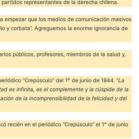
s partidos representantes de la derecha chilena.
 para empezar que los medios de comunicación masivos
ello y corbata”. Agreguemos la enorme ignorancia de
narios públicos, profesores, miembros de la salud y,
periódico “Crepúsculo” del 1° de junio de 1844. “
La
rtad es infinita, es el complemente y la cúspide de la
ación de la incomprensibilidad de la felicidad y del
ó recién en el periódico “Crepúsculo” el 1° de junio