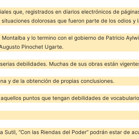
iales que, registrados en diarios electrónicos de página
 situaciones dolorosas que fueron parte de los odios y 
ei Montalba y lo termino con el gobierno de Patricio Ay
 Augusto Pinochet Ugarte.
serias debilidades. Muchas de sus obras están vigentes
na y de la obtención de propias conclusiones.
aquellos puntos que tengan debilidades de vocabulario
a Sutil, “Con las Riendas del Poder” podrán estar de ac