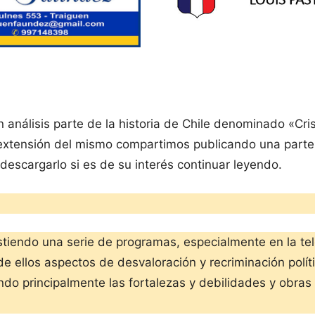
 análisis parte de la historia de Chile denominado «Cri
 extensión del mismo compartimos publicando una parte d
 descargarlo si es de su interés continuar leyendo.
stiendo una serie de programas, especialmente en la tel
 ellos aspectos de desvaloración y recriminación polític
do principalmente las fortalezas y debilidades y obras