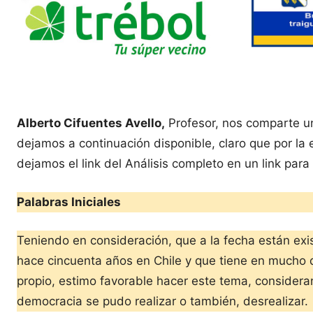
Alberto Cifuentes Avello,
Profesor, nos comparte un
dejamos a continuación disponible, claro que por la
dejamos el link del Análisis completo en un link para
Palabras Iniciales
Teniendo en consideración, que a la fecha están exi
hace cincuenta años en Chile y que tiene en mucho de
propio, estimo favorable hacer este tema, consideran
democracia se pudo realizar o también, desrealizar.