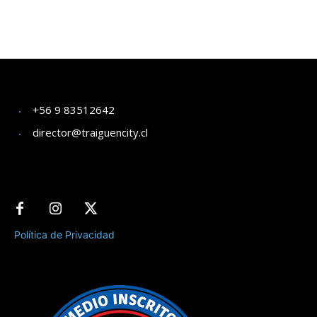
+56 9 83512642
director@traiguencity.cl
Política de Privacidad