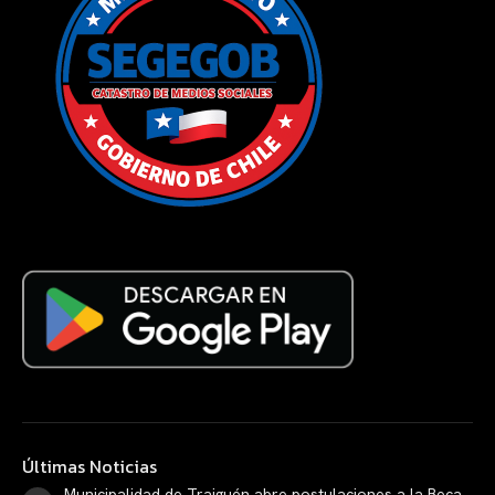
Últimas Noticias
Municipalidad de Traiguén abre postulaciones a la Beca